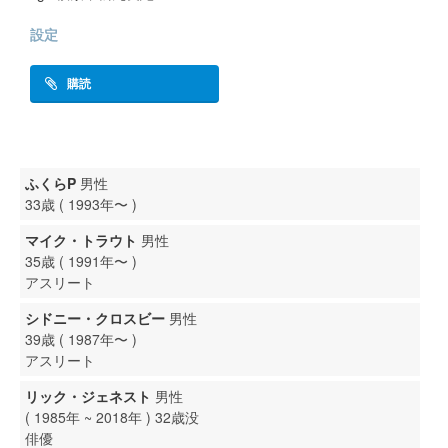
設定
購読
ふくらP
男性
33歳 ( 1993年〜 )
マイク・トラウト
男性
35歳 ( 1991年〜 )
アスリート
シドニー・クロスビー
男性
39歳 ( 1987年〜 )
アスリート
リック・ジェネスト
男性
( 1985年 ~ 2018年 ) 32歳没
俳優