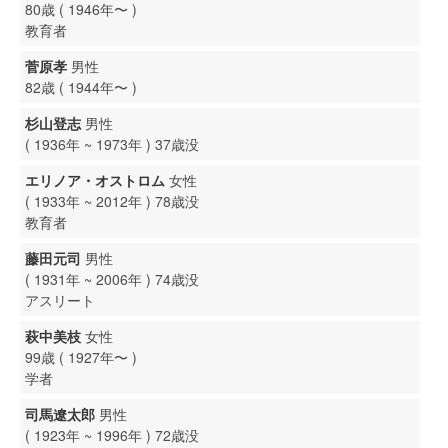
80歳 ( 1946年〜 )
教育者
菅原孝
男性
82歳 ( 1944年〜 )
杉山登志
男性
( 1936年 ~ 1973年 ) 37歳没
エリノア・オストロム
女性
( 1933年 ~ 2012年 ) 78歳没
教育者
藤田元司
男性
( 1931年 ~ 2006年 ) 74歳没
アスリート
萩中美枝
女性
99歳 ( 1927年〜 )
学者
司馬遼太郎
男性
( 1923年 ~ 1996年 ) 72歳没