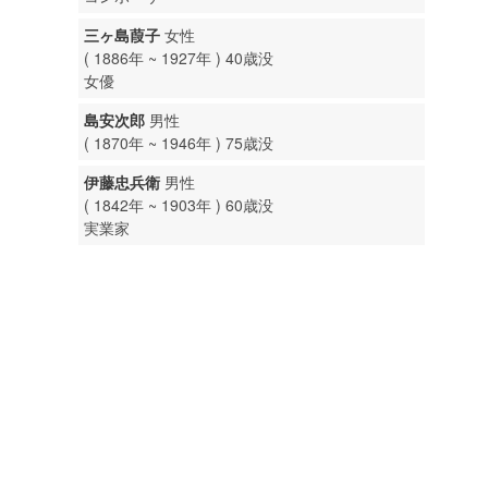
三ヶ島葭子
女性
( 1886年 ~ 1927年 ) 40歳没
女優
島安次郎
男性
( 1870年 ~ 1946年 ) 75歳没
伊藤忠兵衛
男性
( 1842年 ~ 1903年 ) 60歳没
実業家