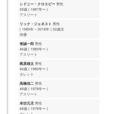
シドニー・クロスビー
男性
39歳 ( 1987年〜 )
アスリート
リック・ジェネスト
男性
( 1985年 ~ 2018年 ) 32歳没
俳優
巻誠一郎
男性
46歳 ( 1980年〜 )
アスリート
梶原雄太
男性
46歳 ( 1980年〜 )
タレント
高橋信二
男性
48歳 ( 1978年〜 )
アスリート
本坊元児
男性
48歳 ( 1978年〜 )
タレント