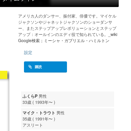
アメリカ人のダンサー、振付家、俳優です。マイケル
ジャクソンやジャネットジャクソンのショーダンサ
ー、またステップアップレボリューションとステップ
アップ：オールインのエディ役で知られている。
_wiki
Google検索；ミーシャ・ガブリエル・ハミルトン
設定
購読
ふくらP
男性
33歳 ( 1993年〜 )
マイク・トラウト
男性
35歳 ( 1991年〜 )
アスリート