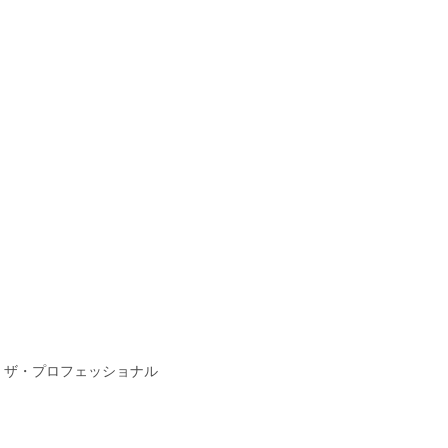
命学 ザ・プロフェッショナル