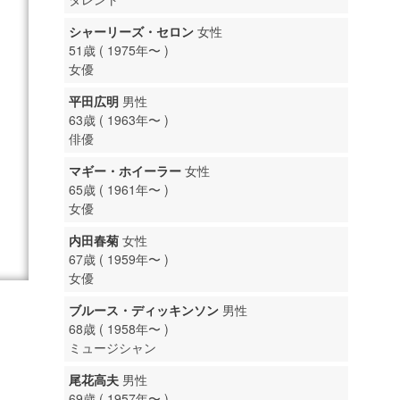
シャーリーズ・セロン
女性
51歳 ( 1975年〜 )
女優
平田広明
男性
63歳 ( 1963年〜 )
俳優
マギー・ホイーラー
女性
65歳 ( 1961年〜 )
女優
内田春菊
女性
67歳 ( 1959年〜 )
女優
ブルース・ディッキンソン
男性
68歳 ( 1958年〜 )
ミュージシャン
尾花高夫
男性
69歳 ( 1957年〜 )