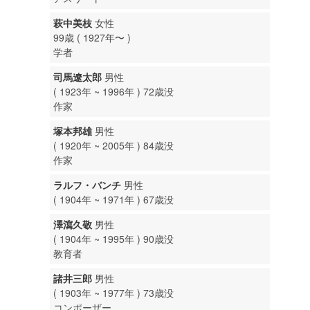
萩中美枝
女性
99歳 ( 1927年〜 )
学者
司馬遼太郎
男性
( 1923年 ~ 1996年 ) 72歳没
作家
塚本邦雄
男性
( 1920年 ~ 2005年 ) 84歳没
作家
ラルフ・バンチ
男性
( 1904年 ~ 1971年 ) 67歳没
澤瀉久敬
男性
( 1904年 ~ 1995年 ) 90歳没
教育者
諸井三郎
男性
( 1903年 ~ 1977年 ) 73歳没
コンポーザー